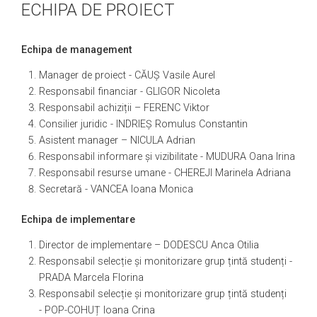
ECHIPA DE PROIECT
Echipa de management
Manager de proiect - CĂUȘ Vasile Aurel
Responsabil financiar - GLIGOR Nicoleta
Responsabil achiziții – FERENC Viktor
Consilier juridic - INDRIEȘ Romulus Constantin
Asistent manager – NICULA Adrian
Responsabil informare și vizibilitate - MUDURA Oana Irina
Responsabil resurse umane - CHEREJI Marinela Adriana
Secretară - VANCEA Ioana Monica
Echipa de implementare
Director de implementare – DODESCU Anca Otilia
Responsabil selecție și monitorizare grup țintă studenți -
PRADA Marcela Florina
Responsabil selecție și monitorizare grup țintă studenți
- POP-COHUȚ Ioana Crina