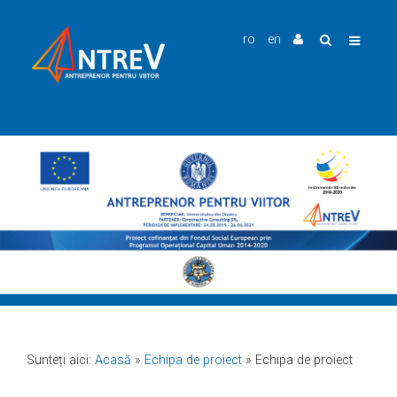
ro
en
Sunteți aici:
Acasă
»
Echipa de proiect
»
Echipa de proiect