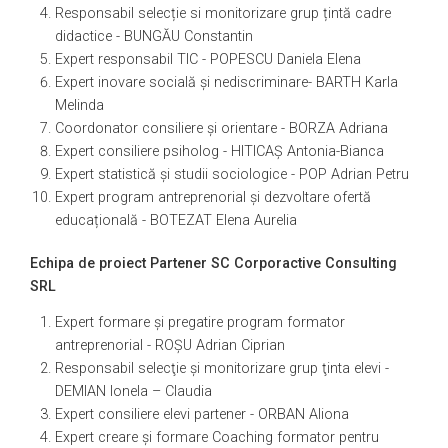
Responsabil selecție si monitorizare grup țintă cadre
didactice - BUNGĂU Constantin
Expert responsabil TIC - POPESCU Daniela Elena
Expert inovare socială și nediscriminare- BARTH Karla
Melinda
Coordonator consiliere și orientare - BORZA Adriana
Expert consiliere psiholog - HITICAȘ Antonia-Bianca
Expert statistică și studii sociologice - POP Adrian Petru
Expert program antreprenorial și dezvoltare ofertă
educațională - BOTEZAT Elena Aurelia
Echipa de proiect Partener SC Corporactive Consulting
SRL
Expert formare şi pregatire program formator
antreprenorial - ROŞU Adrian Ciprian
Responsabil selecţie şi monitorizare grup ţinta elevi -
DEMIAN Ionela – Claudia
Expert consiliere elevi partener - ORBAN Aliona
Expert creare şi formare Coaching formator pentru