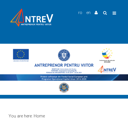
ro
en
You are here:
Home